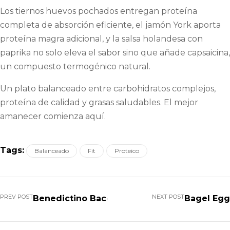
Los tiernos huevos pochados entregan proteína
completa de absorción eficiente, el jamón York aporta
proteína magra adicional, y la salsa holandesa con
paprika no solo eleva el sabor sino que añade capsaicina,
un compuesto termogénico natural.
Un plato balanceado entre carbohidratos complejos,
proteína de calidad y grasas saludables. El mejor
amanecer comienza aquí.
Tags:
Balanceado
Fit
Proteico
PREV POST
NEXT POST
Benedictino Bacon
Bagel Egg