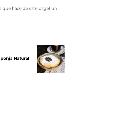
osa que hace de este bagel un
sponja Natural