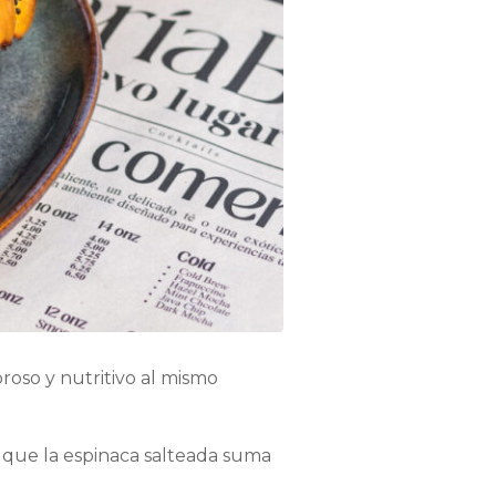
oso y nutritivo al mismo
s que la espinaca salteada suma