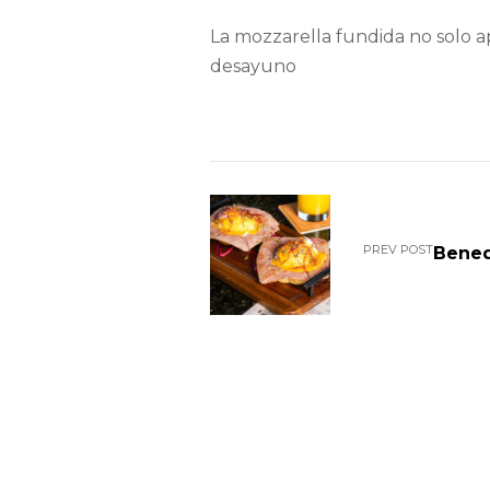
La mozzarella fundida no solo a
desayuno
PREV POST
Bened