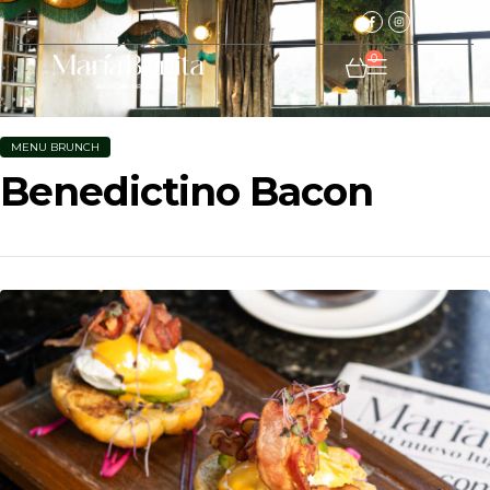
0
MENU BRUNCH
Benedictino Bacon