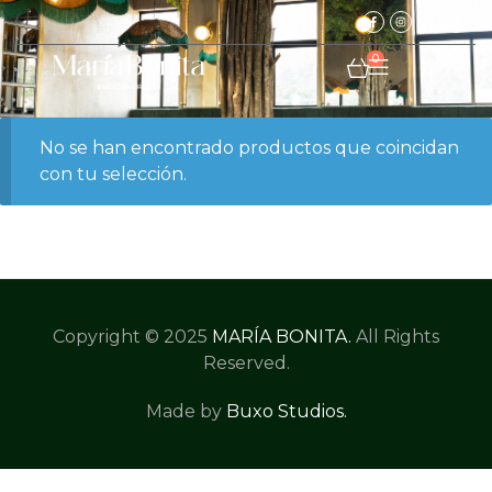
0
No se han encontrado productos que coincidan
con tu selección.
Copyright © 2025
MARÍA BONITA
.
All Rights
Reserved.
Made by
Buxo Studios
.